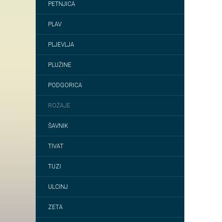
PETNJICA
PLAV
PLJEVLJA
PLUŽINE
PODGORICA
ROŽAJE
ŠAVNIK
TIVAT
TUZI
ULCINJ
ZETA