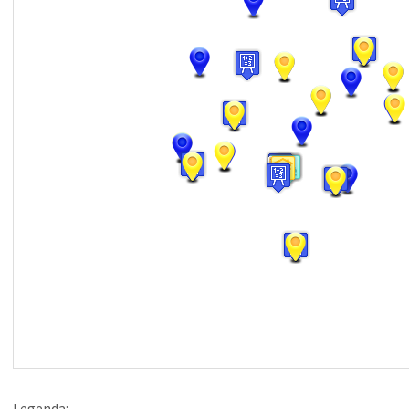
Legenda: