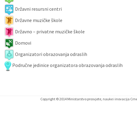
Državni resursni centri
Državne muzičke škole
Državno – privatne muzičke škole
Domovi
Organizatori obrazovanja odraslih
Područne jedinice organizatora obrazovanja odraslih
Copyright © 2014 Ministarstvo prosvjete, nauke i inovacija Cr