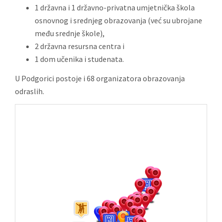
1 državna i 1 državno-privatna umjetnička škola
osnovnog i srednjeg obrazovanja (već su ubrojane
među srednje škole),
2 državna resursna centra i
1 dom učenika i studenata.
U Podgorici postoje i 68 organizatora obrazovanja
odraslih.