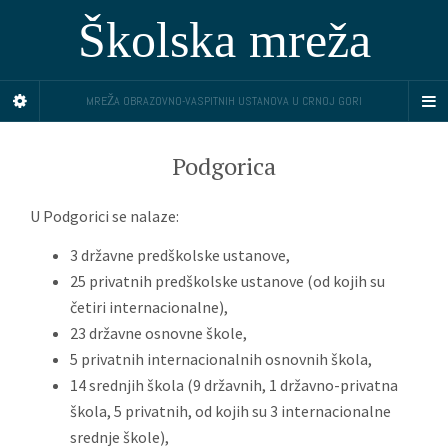
Školska mreža
MREŽA OBRAZOVNO-VASPITNIH USTANOVA U CRNOJ GORI
Podgorica
U Podgorici se nalaze:
3 državne predškolske ustanove,
25 privatnih predškolske ustanove (od kojih su
četiri internacionalne),
23 državne osnovne škole,
5 privatnih internacionalnih osnovnih škola,
14 srednjih škola (9 državnih, 1 državno-privatna
škola, 5 privatnih, od kojih su 3 internacionalne
srednje škole),