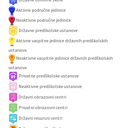
Aktivne područne jedinice
Neaktivne područne jedinice
Državne predškolske ustanove
Aktivne vaspitne jedinice državnih predškolskih
ustanova
Neaktivne vaspitne jedinice državnih predškolskih
ustanova
Privatne predškolske ustanove
Neaktivne predškolske ustanove
Državni obrazovni centri
Privatni obrazovni centri
Državni resursni centri