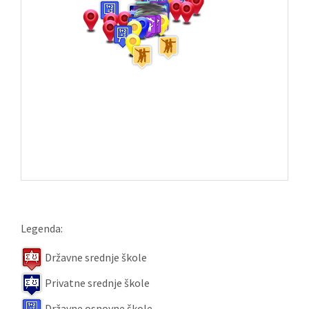
Legenda:
Državne srednje škole
Privatne srednje škole
Državne osnovne škole